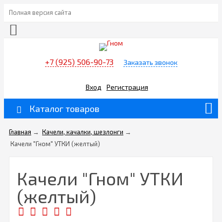
Полная версия сайта
+7 (925) 506-90-73
Заказать звонок
Вход
Регистрация
Каталог товаров
Главная
→
Качели, качалки, шезлонги
→
Качели "Гном" УТКИ (желтый)
Качели "Гном" УТКИ
(желтый)