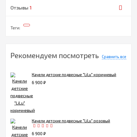
Отзывы
1
Теги:
Рекомендуем посмотреть
Сравнить все
Качели детские подвесные "LiLu" коричневый
6 900
₽
Качели детские подвесные "LiLu" розовый
6 900
₽