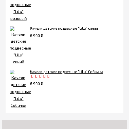
Качели детские подвесные "LiLu" синий
6 900
₽
Качели детские подвесные "LiLu" Собачки
6 900
₽