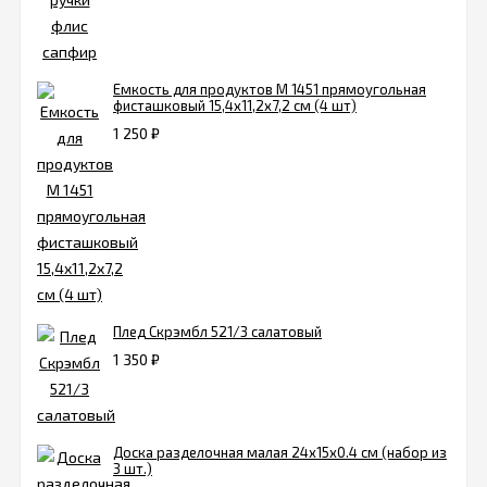
Емкость для продуктов М 1451 прямоугольная
фисташковый 15,4x11,2x7,2 см (4 шт)
1 250
₽
Плед Скрэмбл 521/3 салатовый
1 350
₽
Доска разделочная малая 24х15х0.4 см (набор из
3 шт.)