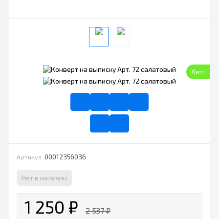
Хит!
00012356036
Артикул:
Нет в наличии
1 250
₽
2 537
₽