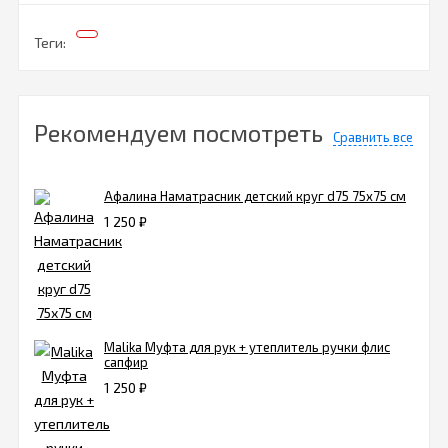
Теги:
Рекомендуем посмотреть
Сравнить все
Афалина Наматрасник детский круг d75 75х75 см
1 250
₽
Malika Муфта для рук + утеплитель ручки флис
сапфир
1 250
₽