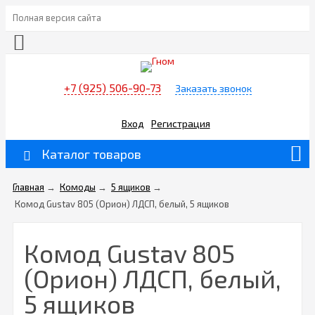
Полная версия сайта
+7 (925) 506-90-73
Заказать звонок
Вход
Регистрация
Каталог товаров
Главная
→
Комоды
→
5 ящиков
→
Комод Gustav 805 (Орион) ЛДСП, белый, 5 ящиков
Комод Gustav 805
(Орион) ЛДСП, белый,
5 ящиков