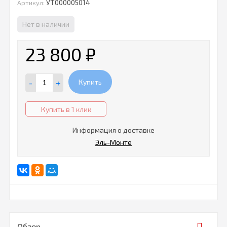
УТ000005014
Артикул:
Нет в наличии
23 800
₽
-
+
Купить
Купить в 1 клик
Информация о доставке
Эль-Монте
Обзор