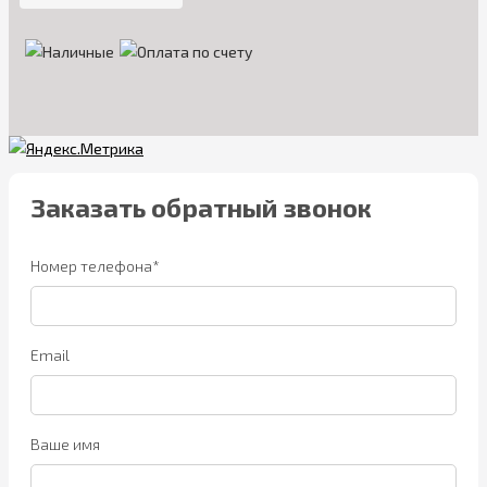
Заказать обратный звонок
Номер телефона*
Email
Ваше имя