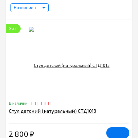
Название
Хит!
В наличии
Стул детский (натуральный) СТД1013
2 800
₽