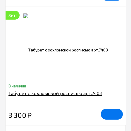
Хит!
В наличии
Табурет с хохломской росписью арт.7403
3 300
₽