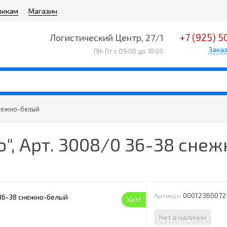
викам
Магазин
+7 (925) 5
Логистический Центр, 27/1
Заказ
ПН-Пт с 09:00 до 18:00
снежно-белый
о", Арт. 3008/0 36-38 сне
00012360072
Артикул:
Хит!
Нет в наличии