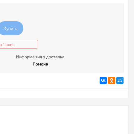
Купить
в 1 клик
Информация о доставке
Помона