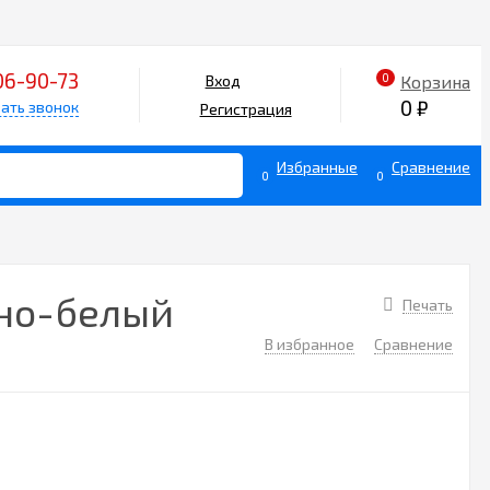
06-90-73
0
Корзина
Вход
0
₽
ать звонок
Регистрация
Избранные
Сравнение
0
0
жно-белый
Печать
В избранное
Сравнение