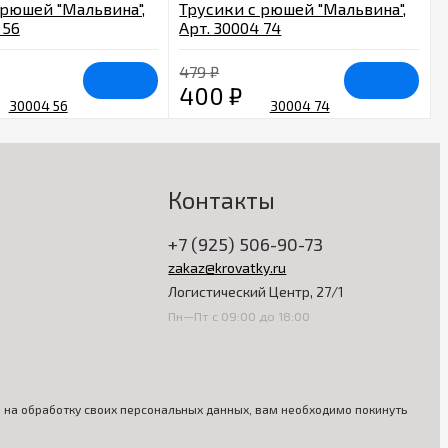
 рюшей "Мальвина",
Трусики с рюшей "Мальвина",
 56
Арт. 30004 74
479
₽
400
₽
Контакты
+7 (925) 506-90-73
zakaz@krovatky.ru
Логистический Центр, 27/1
Пн—Пт с 09:00 до 18:00
ия на обработку своих персональных данных, вам необходимо покинуть