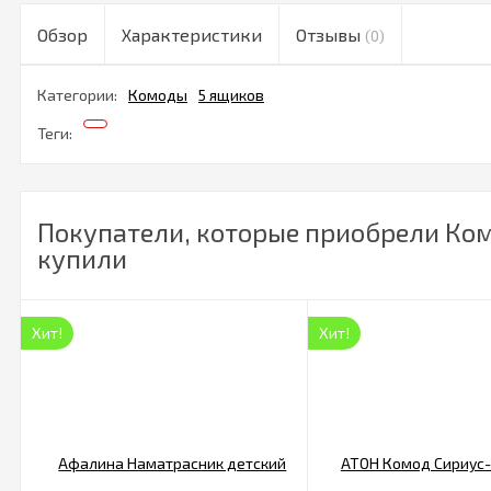
Обзор
Характеристики
Отзывы
(0)
Категории:
Комоды
5 ящиков
Теги:
Покупатели, которые приобрели Ко
купили
Хит!
Хит!