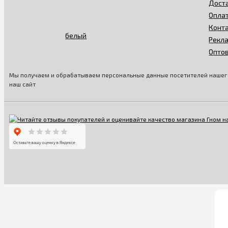
Дост
Опла
Конт
Рекл
Опто
Мы получаем и обрабатываем персональные данные посетителей нашего
наш сайт