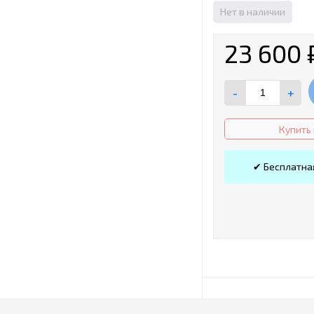
Нет в наличии
23 600
-
+
Купить 
✔ Бесплатна