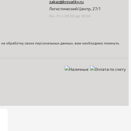
zakaz@krovatky.ru
Логистический Центр, 27/1
Пн—Пт с 09:00 до 18:00
ия на обработку своих персональных данных, вам необходимо покинуть