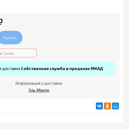
₽
Купить
в 1 клик
я доставка
Собственная служба в пределах МКАД
Информация о доставке
Эль-Монте