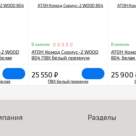
В наличии
В наличии
-2 WOOD
АТОН Комод Сириус-2 WOOD
АТОН Комо
белая
804 ПВХ белый премиум
804, белая
25 550
₽
25 900
мпания
Разделы