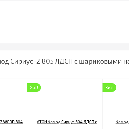
мод Сириус-2 805 ЛДСП с шариковыми н
Хит!
Хит!