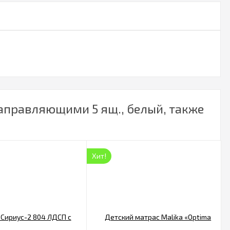
аправляющими 5 ящ., белый, также
Хит!