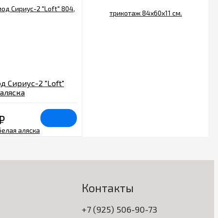
д Сириус-2 "Loft"
 аляска
₽
Контакты
+7 (925) 506-90-73