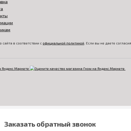
авка
та
акты
амации
викам
 сайта в соответствии с
официальной политикой
. Если вы не даете соглас
Заказать обратный звонок