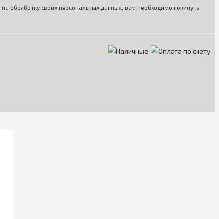
ия на обработку своих персональных данных, вам необходимо покинуть