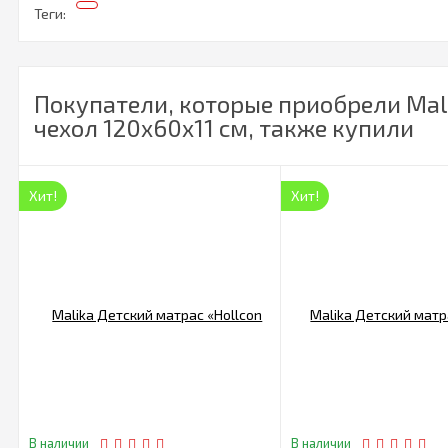
Теги:
Покупатели, которые приобрели Mali
чехол 120х60х11 см, также купили
Хит!
Хит!
В наличии
В наличии