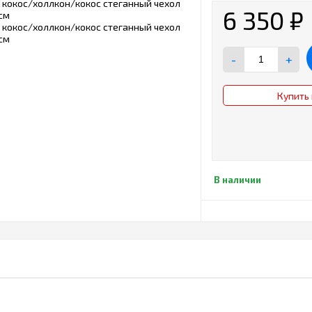
6 350
₽
-
+
Купить 
В наличии