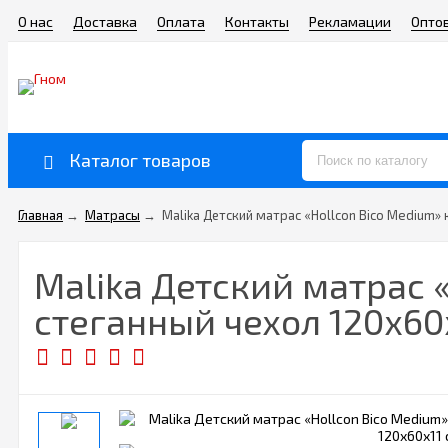
О нас
Доставка
Оплата
Контакты
Рекламации
Опто
Каталог товаров
Главная
→
Матрасы
→
Malika Детский матрас «Hollcon Bico Medium»
Malika Детский матрас 
стеганный чехол 120х60