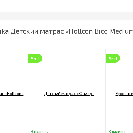
ka Детский матрас «Hollcon Bico Medi
Хит!
Хит!
В наличии
В наличии