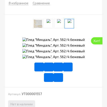
В избранное
Сравнение
Хит!
УТ000001557
Артикул:
Нет в наличии