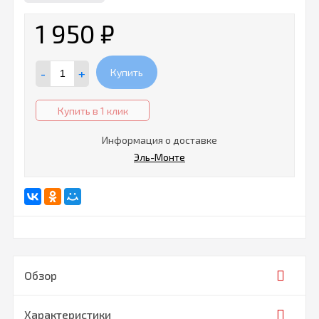
1 950
₽
-
+
Купить
Купить в 1 клик
Информация о доставке
Эль-Монте
Обзор
Характеристики