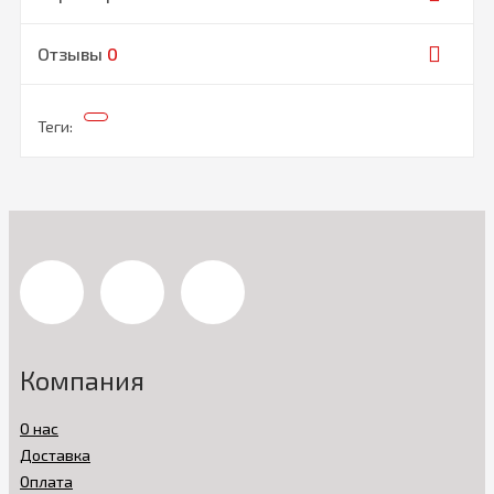
Отзывы
0
Теги:
Компания
О нас
Доставка
Оплата