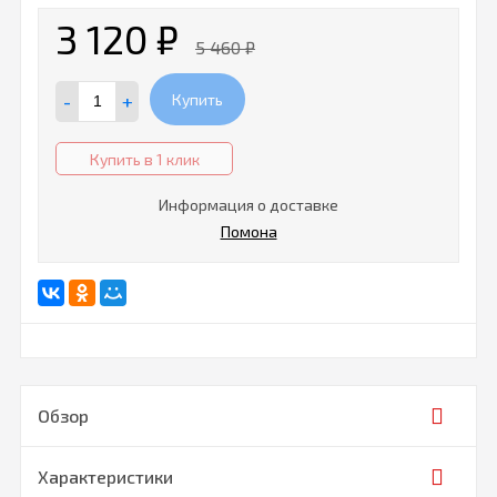
3 120
₽
5 460
₽
-
+
Купить
Купить в 1 клик
Информация о доставке
Помона
Обзор
Характеристики