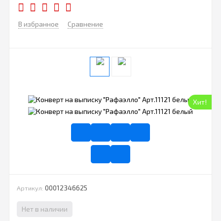
В избранное
Сравнение
Хит!
00012346625
Артикул:
Нет в наличии