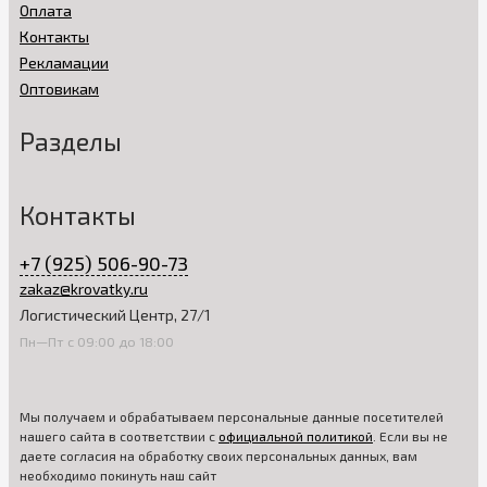
Оплата
Контакты
Рекламации
Оптовикам
Разделы
Контакты
+7 (925) 506-90-73
zakaz@krovatky.ru
Логистический Центр, 27/1
Пн—Пт с 09:00 до 18:00
Мы получаем и обрабатываем персональные данные посетителей
нашего сайта в соответствии с
официальной политикой
. Если вы не
даете согласия на обработку своих персональных данных, вам
необходимо покинуть наш сайт