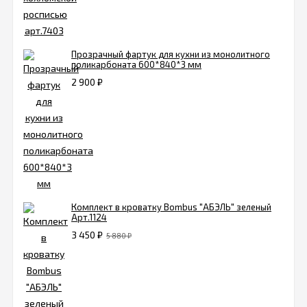
Прозрачный фартук для кухни из монолитного
поликарбоната 600*840*3 мм
2 900
₽
Комплект в кроватку Bombus "АБЭЛЬ" зеленый
Арт.1124
3 450
₽
5 880
₽