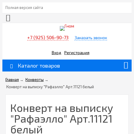
Полная версия сайта
+7 (925) 506-90-73
Заказать звонок
Вход
Регистрация
Каталог товаров
Главная
→
Конверты
→
Конверт на выписку "Рафаэлло" Арт.11121 белый
Конверт на выписку
"Рафаэлло" Арт.11121
белый