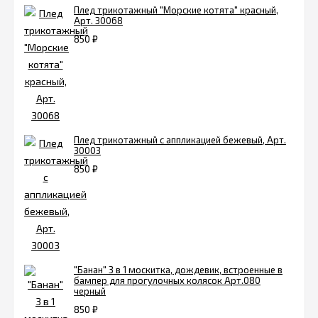
Плед трикотажный "Морские котята" красный,
Арт. 30068
850
₽
Плед трикотажный с аппликацией бежевый, Арт.
30003
850
₽
"Банан" 3 в 1 москитка, дождевик, встроенные в
бампер для прогулочных колясок Арт.080
черный
850
₽