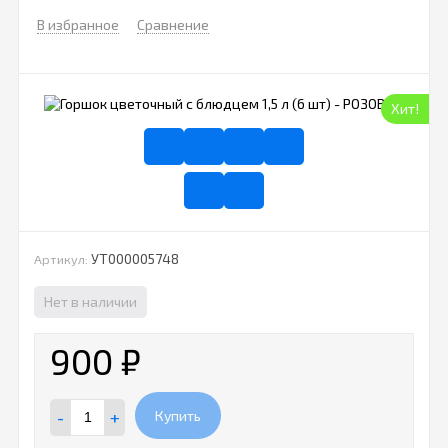
В избранное
Сравнение
Хит!
УТ000005748
Артикул:
Нет в наличии
900
₽
-
+
Купить